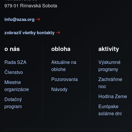
979 01 Rimavská Sobota
info@szaa.org
zobraziť všetky kontakty
o nás
obloha
aktivity
Rada SZA
Aktuálne na
Výskumné
oblohe
programy
Členstvo
Pozorovania
Zachráňme
Miestne
noc
organizácie
Návody
Hodina Zeme
Dotačný
program
Európske
solárne dni