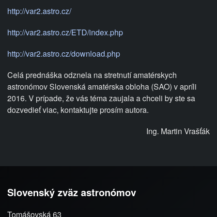
http://var2.astro.cz/
http://var2.astro.cz/ETD/index.php
http://var2.astro.cz/download.php
Celá prednáška odznela na stretnutí amatérskych
astronómov Slovenská amatérska obloha (SAO) v apríli
2016. V prípade, že vás téma zaujala a chceli by ste sa
dozvedieť viac, kontaktujte prosím autora.
Ing. Martin Vrašťák
Slovenský zväz astronómov
Tomášovská 63