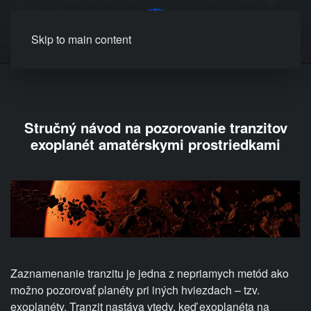
MENU
Skip to main content
Stručný návod na pozorovanie tranzitov
exoplanét amatérskymi prostriedkami
Zaznamenanie tranzitu je jedna z nepriamych metód ako
možno pozorovať planéty pri iných hviezdach – tzv.
exoplanéty. Tranzit nastáva vtedy, keď exoplanéta na