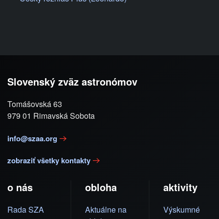
Slovenský zväz astronómov
Tomášovská 63
979 01 Rimavská Sobota
info@szaa.org
zobraziť všetky kontakty
o nás
obloha
aktivity
Rada SZA
Aktuálne na
Výskumné