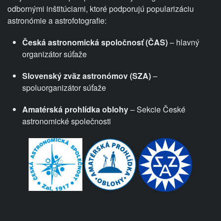
odbornými inštitúciami, ktoré podporujú popularizáciu
astronómie a astrofotografie:
Česká astronomická spoločnosť (ČAS)
– hlavný
organizátor súťaže
Slovenský zväz astronómov (SZA)
–
spoluorganizátor súťaže
Amatérská prohlídka oblohy
– Sekcie České
astronomické společnosti