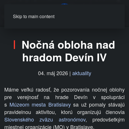
MENU
Skip to main content
Nočná obloha nad
hradom Devín IV
04. máj 2026
|
aktuality
Máme veľkú radosť, že pozorovania nočnej oblohy
pre verejnosť na hrade Devín v spolupráci
s
Múzeom mesta Bratislavy
sa už pomaly stávajú
pravidelnou aktivitou, ktorú organizujú členovia
Slovenského zväzu astronómov
, predovšetkým
miestnej organizácie (MO) v Bratislave.