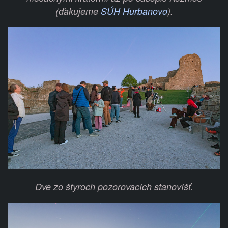
(ďakujeme
SÚH Hurbanovo
).
Dve zo štyroch pozorovacích stanovíšť.