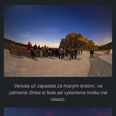
Venuša už zapadala za hraným bralom, na
zatmenie Slnka si teda asi vyberieme trošku iné
miesto.