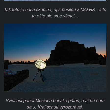
Tak toto je naša skupina, aj s posilou z MO RS - a to
tu ešte nie sme všetci...
Svietiaci panel Mesiaca bol ako pútač, a aj pri ňom
sa J. Kráľ schuti vyrozprával.