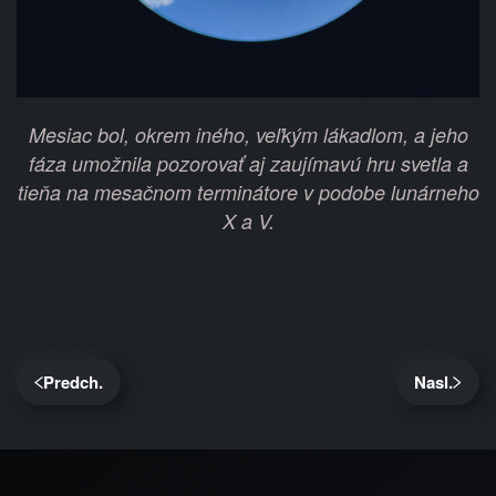
Mesiac bol, okrem iného, veľkým lákadlom, a jeho
fáza umožnila pozorovať aj zaujímavú hru svetla a
tieňa na mesačnom terminátore v podobe lunárneho
X a V.
Predch.
Nasl.