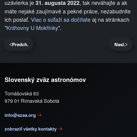
uzávierka je
, tak neváhajte a ak
31. augusta 2022
máte nejaké zaujímavé a pekné práce, nezabudnite
ich poslať.
Viac o súťaži sa dočítate
aj na stránkach
"
Knihovny U Mokřinky
".
Predch.
Nasl.
Slovenský zväz astronómov
Tomášovská 63
979 01 Rimavská Sobota
info@szaa.org
zobraziť všetky kontakty