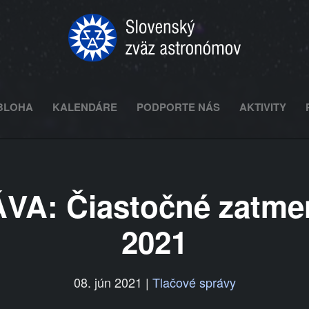
BLOHA
KALENDÁRE
PODPORTE NÁS
AKTIVITY
: Čiastočné zatmeni
2021
08. jún 2021
|
Tlačové správy