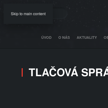
Skip to main content
ÚVOD
O NÁS
AKTUALITY
O
TLAČOVÁ SPRÁVA