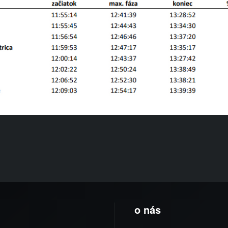
o nás