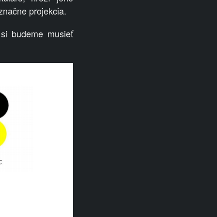
značne projekcia.
 si budeme musieť