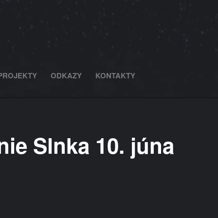
PROJEKTY
ODKAZY
KONTAKTY
e Slnka 10. júna