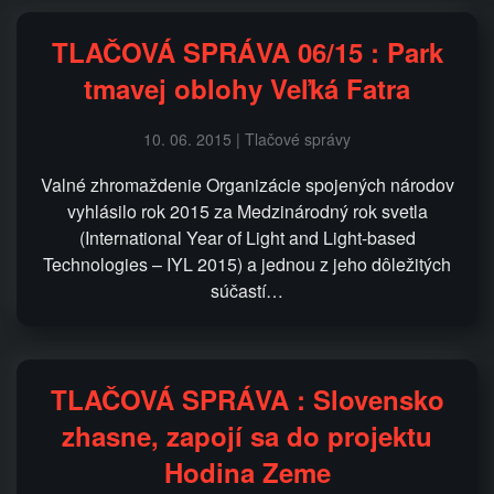
TLAČOVÁ SPRÁVA 06/15 : Park
tmavej oblohy Veľká Fatra
10. 06. 2015 | Tlačové správy
Valné zhromaždenie Organizácie spojených národov
vyhlásilo rok 2015 za Medzinárodný rok svetla
(International Year of Light and Light-based
Technologies – IYL 2015) a jednou z jeho dôležitých
súčastí…
TLAČOVÁ SPRÁVA : Slovensko
zhasne, zapojí sa do projektu
Hodina Zeme