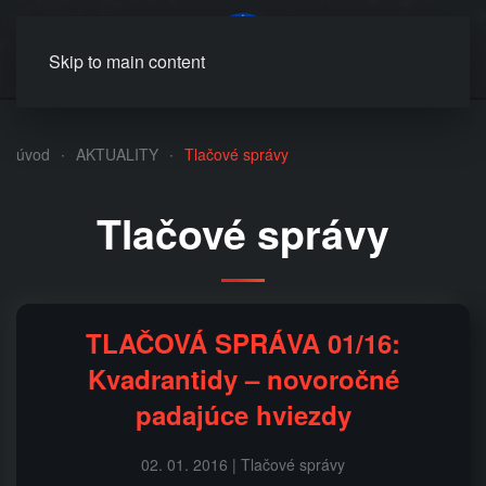
MENU
Skip to main content
úvod
AKTUALITY
Tlačové správy
Tlačové správy
TLAČOVÁ SPRÁVA 01/16:
Kvadrantidy – novoročné
padajúce hviezdy
02. 01. 2016 | Tlačové správy