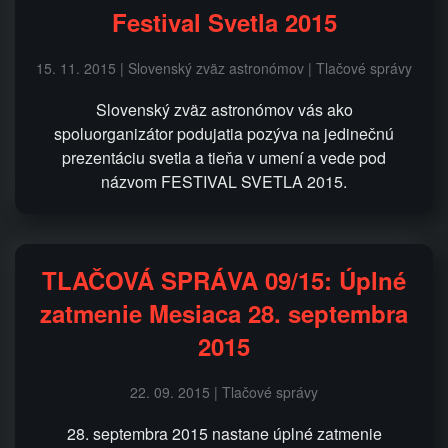
Festival Svetla 2015
15. 11. 2015 | Slovenský zväz astronómov | Tlačové správy
Slovenský zväz astronómov vás ako
spoluorganizátor podujatia pozýva na jedinečnú
prezentáciu svetla a tieňa v umení a vede pod
názvom FESTIVAL SVETLA 2015.
TLAČOVÁ SPRÁVA 09/15: Úplné
zatmenie Mesiaca 28. septembra
2015
22. 09. 2015 | Tlačové správy
28. septembra 2015 nastane úplné zatmenie