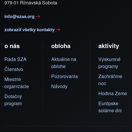
979 01 Rimavská Sobota
info@szaa.org
zobraziť všetky kontakty
o nás
obloha
aktivity
Rada SZA
Aktuálne na
Výskumné
oblohe
programy
Členstvo
Pozorovania
Zachráňme
Miestne
noc
organizácie
Návody
Hodina Zeme
Dotačný
program
Európske
solárne dni