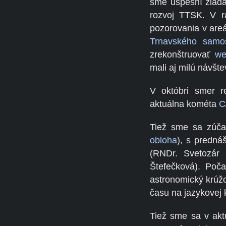
sme úspešní žiada
rozvoj TTSK. V rá
pozorovania v areá
Trnavského samo
zrekonštruovať
we
mali aj milú návšte
V októbri smer r
aktuálna kométa
C
Tiež sme sa zúčas
obloha
), s predn
(RNDr. Svetozár
Štefečková). Poča
astronomický krúž
času na jazykovej 
Tiež sme sa v akt