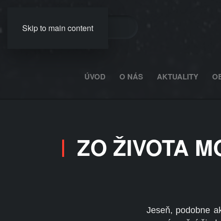
Skip to main content
ÚVOD
O NÁS
AKTUALITY
O
ZO ŽIVOTA MO 
Jeseň, podobne ako