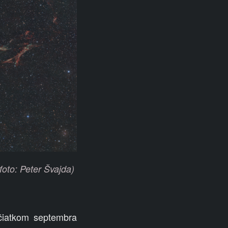
oto: Peter Švajda)
ačiatkom septembra