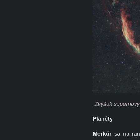
Zvyšok supernovy 
Planéty
sa na ran
Merkúr