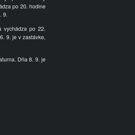
ádza po 20. hodine
 9.
a vychádza po 22.
. 9. je v zastávke,
turna. Dňa 8. 9. je