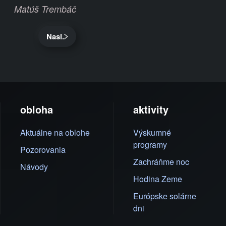
Matúš Trembáč
Nasl.
obloha
aktivity
Aktuálne na oblohe
Výskumné
programy
Pozorovania
Zachráňme noc
Návody
Hodina Zeme
Európske solárne
dni