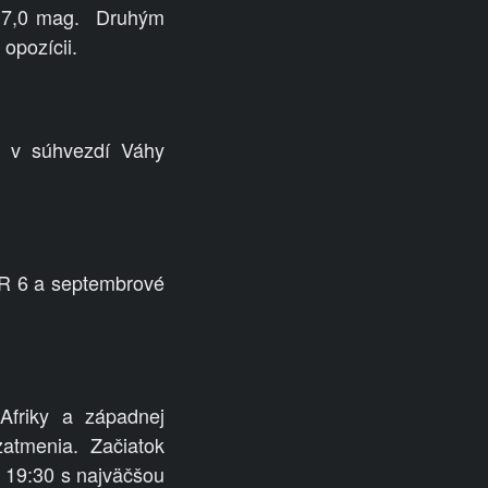
s 7,0 mag.
Druhým
opozícii.
) v súhvezdí Váhy
ZHR 6 a septembrové
Afriky a západnej
atmenia. Začiatok
 19:30 s najväčšou