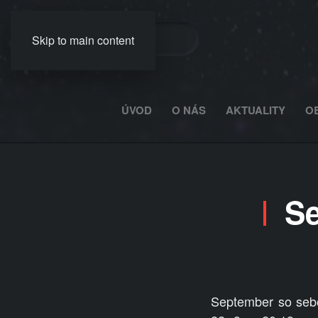
Skip to main content
ÚVOD
O NÁS
AKTUALITY
O
Se
September so sebo