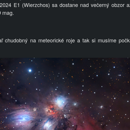
2024 E1 (Wierzchos) sa dostane nad večerný obzor a
9 mag.
aľ chudobný na meteorické roje a tak si musíme počk