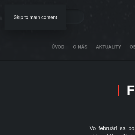
Skip to main content
ÚVOD
O NÁS
AKTUALITY
O
F
Vo februári sa p