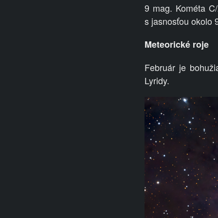
9
mag. Kométa C/
s
jasnosťou okolo 
Meteorické roje
Február je bohuži
Lyridy.