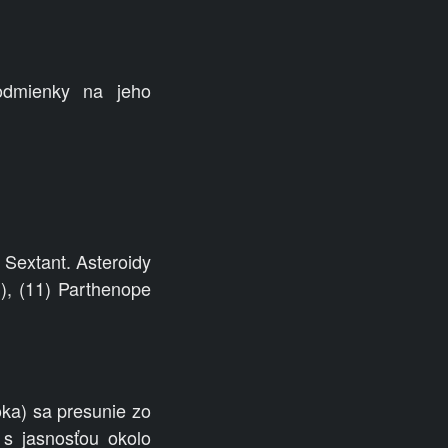
odmienky na jeho
 Sextant. Asteroidy
), (11) Parthenope
ka) sa presunie zo
 s jasnosťou okolo