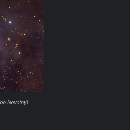
obo Novotný)