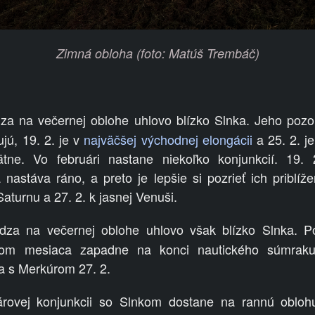
Zimná obloha (foto: Matúš Trembáč)
a na večernej oblohe uhlovo blízko Slnka. Jeho poz
jú, 19. 2. je v
najväčšej východnej elongácii
a 25. 2. j
tne. Vo februári nastane niekoľko konjunkcií. 19. 2
nastáva ráno, a preto je lepšie si pozrieť ich priblíž
 Saturnu a 27. 2. k jasnej Venuši.
za na večernej oblohe uhlovo však blízko Slnka. 
com mesiaca zapadne na konci nautického súmrak
 a s Merkúrom 27. 2.
ovej konjunkcii so Slnkom dostane na rannú oblohu