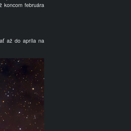
ž koncom februára
ať až do apríla na