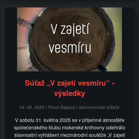
Súťaž „V zajetí vesmíru“ -
výsledky
04. 06. 2025 | Pavol Rapavý | astronomické súťaže
V sobotu 31. května 2025 se v příjemné atmosféře
společenského klubu mokerské knihovny odehrálo
slavnostní vyhlášení mezinárodní soutěže „V zajetí