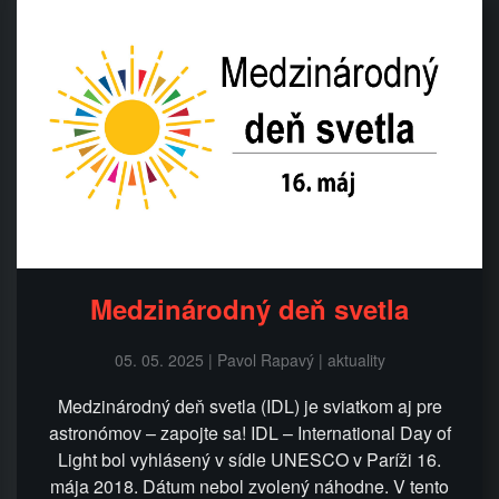
Medzinárodný deň svetla
05. 05. 2025 | Pavol Rapavý | aktuality
Medzinárodný deň svetla (IDL) je sviatkom aj pre
astronómov – zapojte sa! IDL – International Day of
Light bol vyhlásený v sídle UNESCO v Paríži 16.
mája 2018. Dátum nebol zvolený náhodne. V tento