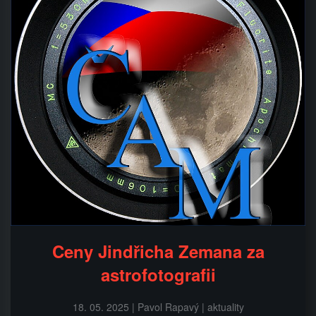
Ceny Jindřicha Zemana za
astrofotografii
18. 05. 2025 | Pavol Rapavý | aktuality