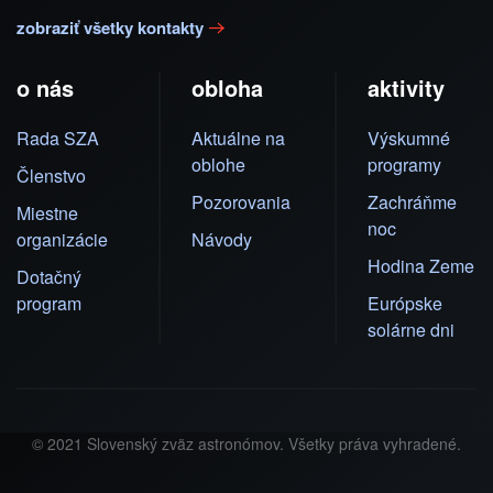
zobraziť všetky kontakty
o nás
obloha
aktivity
Rada SZA
Aktuálne na
Výskumné
oblohe
programy
Členstvo
Pozorovania
Zachráňme
Miestne
noc
organizácie
Návody
Hodina Zeme
Dotačný
program
Európske
solárne dni
© 2021 Slovenský zväz astronómov. Všetky práva vyhradené.