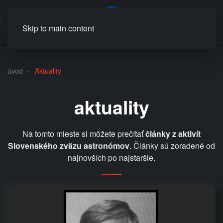
MENU
Skip to main content
úvod
Aktuality
aktuality
Na tomto mieste si môžete prečítať
články z aktivít
Slovenského zväzu astronómov
. Články sú zoradené od
najnovších po najstaršie.