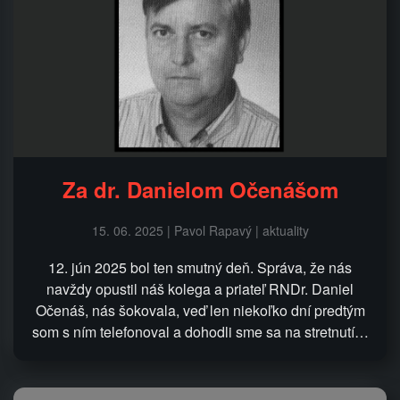
Za dr. Danielom Očenášom
15. 06. 2025 | Pavol Rapavý | aktuality
12. jún 2025 bol ten smutný deň. Správa, že nás
navždy opustil náš kolega a priateľ RNDr. Daniel
Očenáš, nás šokovala, veď len niekoľko dní predtým
som s ním telefonoval a dohodli sme sa na stretnutí…