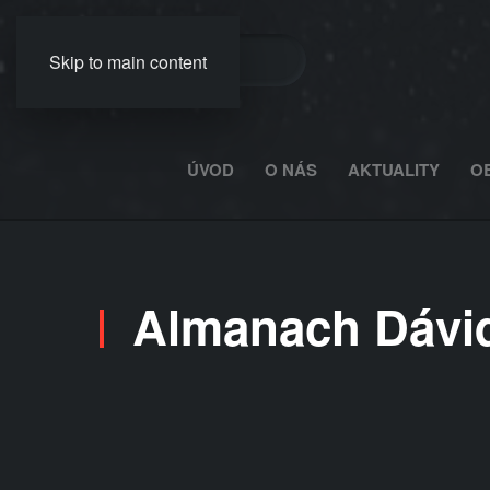
Skip to main content
ÚVOD
O NÁS
AKTUALITY
O
Almanach Dávida