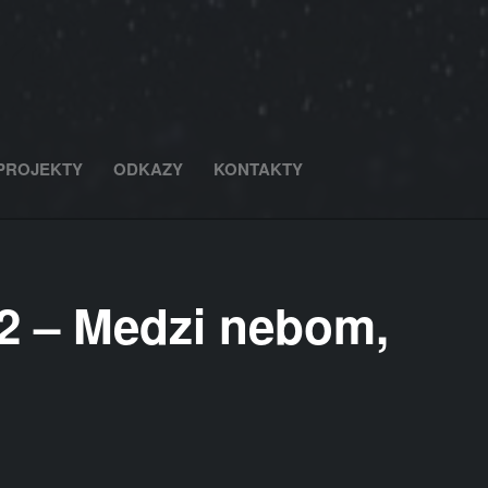
PROJEKTY
ODKAZY
KONTAKTY
2 – Medzi nebom,