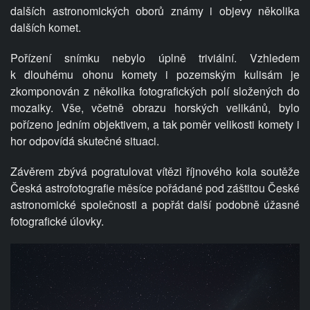
dalších astronomických oborů známy i objevy několika
dalších komet.
Pořízení snímku nebylo úplně triviální. Vzhledem
k dlouhému ohonu komety i pozemským kulisám je
zkomponován z několika fotografických polí složených do
mozaiky. Vše, včetně obrazu horských velikánů, bylo
pořízeno jedním objektivem, a tak poměr velikosti komety i
hor odpovídá skutečné situaci.
Závěrem zbývá pogratulovat vítězi říjnového kola soutěže
Česká astrofotografie měsíce pořádané pod záštitou České
astronomické společnosti a popřát další podobně úžasné
fotografické úlovky.