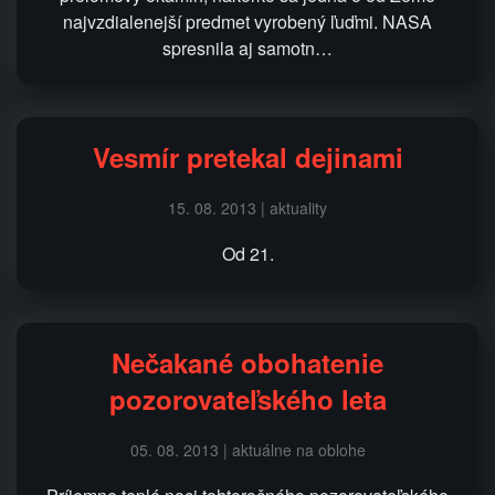
najvzdialenejší predmet vyrobený ľuďmi. NASA
spresnila aj samotn…
Vesmír pretekal dejinami
15. 08. 2013 | aktuality
Od 21.
Nečakané obohatenie
pozorovateľského leta
05. 08. 2013 | aktuálne na oblohe