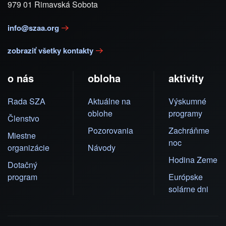
979 01 Rimavská Sobota
info@szaa.org
zobraziť všetky kontakty
o nás
obloha
aktivity
Rada SZA
Aktuálne na
Výskumné
oblohe
programy
Členstvo
Pozorovania
Zachráňme
Miestne
noc
organizácie
Návody
Hodina Zeme
Dotačný
program
Európske
solárne dni