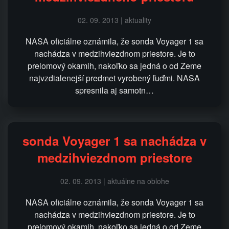
02. 09. 2013 | aktuality
NASA oficiálne oznámila, že sonda Voyager 1 sa
nachádza v medzihviezdnom priestore. Je to
prelomový okamih, nakoľko sa jedná o od Zeme
najvzdialenejší predmet vyrobený ľuďmi. NASA
spresnila aj samotn…
sonda Voyager 1 sa nachádza v
medzihviezdnom priestore
02. 09. 2013 | aktuálne na oblohe
NASA oficiálne oznámila, že sonda Voyager 1 sa
nachádza v medzihviezdnom priestore. Je to
prelomový okamih, nakoľko sa jedná o od Zeme