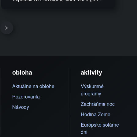
obloha
aktivity
Aktuálne na oblohe
Výskumné
programy
Pozorovania
Zachráňme noc
Návody
Hodina Zeme
Európske solárne
dni