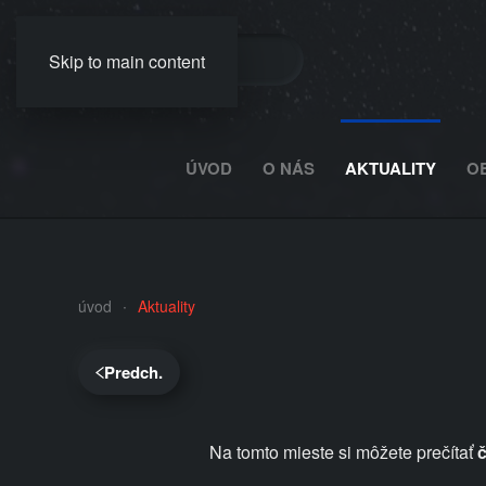
Skip to main content
ÚVOD
O NÁS
AKTUALITY
O
úvod
Aktuality
Predch.
Na tomto mieste si môžete prečítať
č