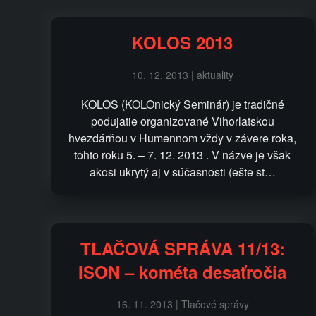
KOLOS 2013
10. 12. 2013 | aktuality
KOLOS (KOLOnický Seminár) je tradičné
podujatie organizované Vihorlatskou
hvezdárňou v Humennom vždy v závere roka,
tohto roku 5. – 7. 12. 2013 . V názve je však
akosi ukrytý aj v súčasnosti (ešte st…
TLAČOVÁ SPRÁVA 11/13:
ISON – kométa desaťročia
16. 11. 2013 | Tlačové správy