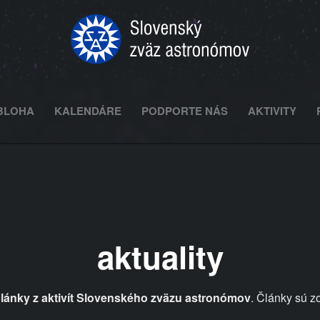
BLOHA
KALENDÁRE
PODPORTE NÁS
AKTIVITY
aktuality
lánky z aktivít Slovenského zväzu astronómov
. Články sú z