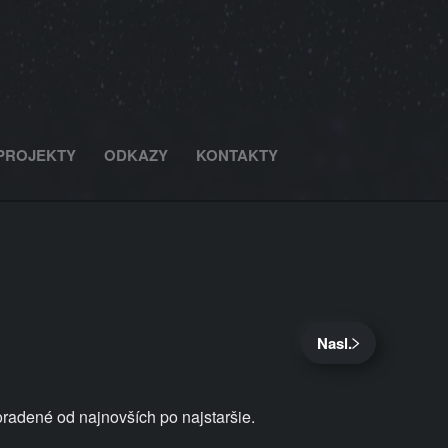
PROJEKTY
ODKAZY
KONTAKTY
Nasl.
oradené od najnovších po najstaršie.