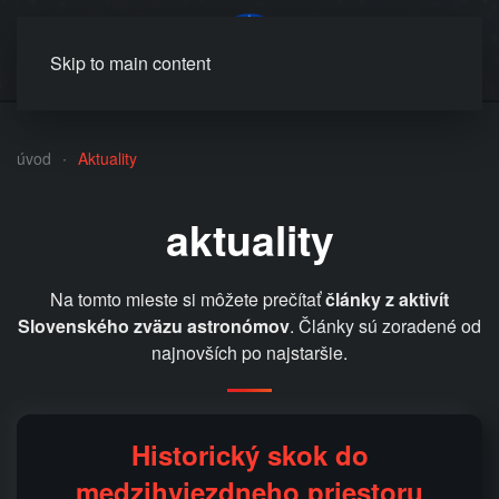
MENU
Skip to main content
úvod
Aktuality
aktuality
Na tomto mieste si môžete prečítať
články z aktivít
Slovenského zväzu astronómov
. Články sú zoradené od
najnovších po najstaršie.
Historický skok do
medzihviezdneho priestoru