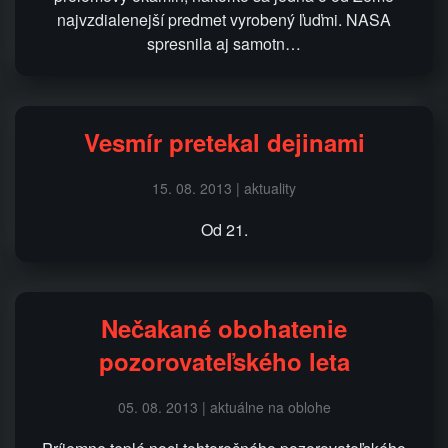
najvzdialenejší predmet vyrobený ľuďmi. NASA
spresnila aj samotn…
Vesmír pretekal dejinami
15. 08. 2013 | aktuality
Od 21.
Nečakané obohatenie
pozorovateľského leta
05. 08. 2013 | aktuálne na oblohe