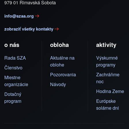
979 01 Rimavská Sobota
info@szaa.org
zobraziť všetky kontakty
o nás
obloha
aktivity
Rada SZA
Aktuálne na
Výskumné
oblohe
programy
Členstvo
Pozorovania
Zachráňme
Miestne
noc
organizácie
Návody
Hodina Zeme
Dotačný
program
Európske
solárne dni