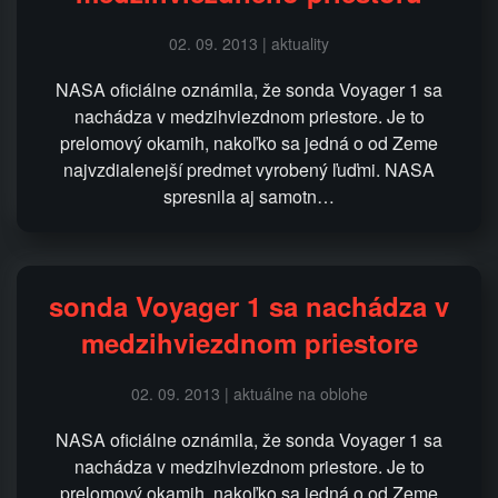
02. 09. 2013 | aktuality
NASA oficiálne oznámila, že sonda Voyager 1 sa
nachádza v medzihviezdnom priestore. Je to
prelomový okamih, nakoľko sa jedná o od Zeme
najvzdialenejší predmet vyrobený ľuďmi. NASA
spresnila aj samotn…
sonda Voyager 1 sa nachádza v
medzihviezdnom priestore
02. 09. 2013 | aktuálne na oblohe
NASA oficiálne oznámila, že sonda Voyager 1 sa
nachádza v medzihviezdnom priestore. Je to
prelomový okamih, nakoľko sa jedná o od Zeme